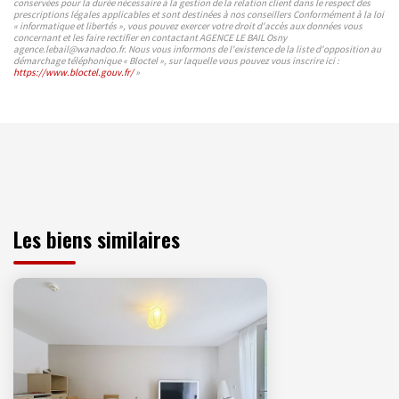
conservées pour la durée nécessaire à la gestion de la relation client dans le respect des
prescriptions légales applicables et sont destinées à nos conseillers Conformément à la loi
« informatique et libertés », vous pouvez exercer votre droit d'accès aux données vous
concernant et les faire rectifier en contactant AGENCE LE BAIL Osny
agence.lebail@wanadoo.fr. Nous vous informons de l'existence de la liste d'opposition au
démarchage téléphonique « Bloctel », sur laquelle vous pouvez vous inscrire ici :
https://www.bloctel.gouv.fr/
»
Les biens similaires