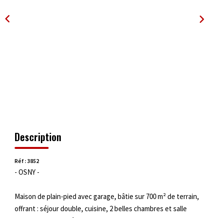
OUTILS
Description
Réf : 3852
- OSNY -
Maison de plain-pied avec garage, bâtie sur 700 m² de terrain,
offrant : séjour double, cuisine, 2 belles chambres et salle