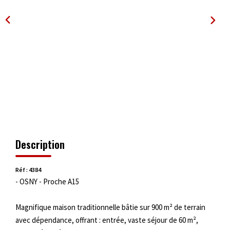
OUTILS
Description
Réf : 4384
- OSNY - Proche A15
Magnifique maison traditionnelle bâtie sur 900 m² de terrain
avec dépendance, offrant : entrée, vaste séjour de 60 m²,