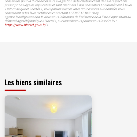
conservées pour la durée nécessaire à la gestion de la relation client dans le respect des
prescriptions légales applicables et sont destinées à nos conseillers Conformément à la loi
« informatique et libertés », vous pouvez exercer votre droit d'accès aux données vous
concernant et les faire rectifier en contactant AGENCE LE BAIL Osny
agence.lebail@wanadoo.fr. Nous vous informons de l'existence de la liste d'opposition au
démarchage téléphonique « Bloctel », sur laquelle vous pouvez vous inscrire ici :
https://www.bloctel.gouv.fr/
»
Les biens similaires