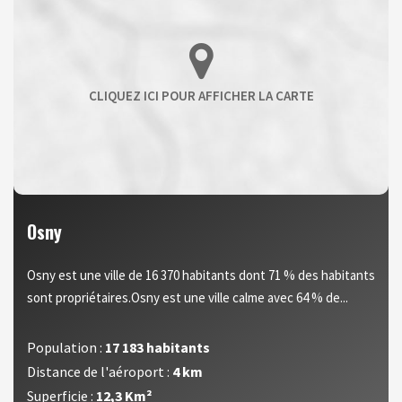
Osny
Osny est une ville de 16 370 habitants dont 71 % des habitants
sont propriétaires.Osny est une ville calme avec 64 % de...
Population :
17 183 habitants
Distance de l'aéroport :
4 km
Superficie :
12,3 Km²