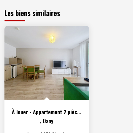
Les biens similaires
À louer - Appartement 2 pièces meublé situé à Osny
,
Osny