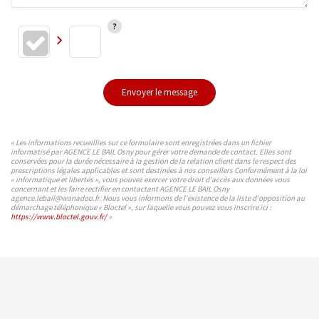
Envoyer le message
« Les informations recueillies sur ce formulaire sont enregistrées dans un fichier
informatisé par AGENCE LE BAIL Osny pour gérer votre demande de contact. Elles sont
conservées pour la durée nécessaire à la gestion de la relation client dans le respect des
prescriptions légales applicables et sont destinées à nos conseillers Conformément à la loi
« informatique et libertés », vous pouvez exercer votre droit d'accès aux données vous
concernant et les faire rectifier en contactant AGENCE LE BAIL Osny
agence.lebail@wanadoo.fr. Nous vous informons de l'existence de la liste d'opposition au
démarchage téléphonique « Bloctel », sur laquelle vous pouvez vous inscrire ici :
https://www.bloctel.gouv.fr/
»