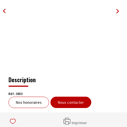
OUTILS
Description
Réf : 3853
Nos honoraires
Nous contacter
Imprimer