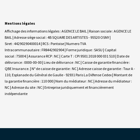
Mentions légales
Affichage des informations légales : AGENCE LE BAIL | Raison sociale : AGENCE LE
BAIL | Adresse siège social : 4B SQUARE DES ARTISTES - 95520 OSNY |
Siret : 44290290400014 | RCS : Pontoise | Numero TVA
Intracommunautaire : FR8442902904 | Forme juridique : SASU | Capital
social : 7500 € | Assurance RCP : NC |
Carte T : CPI 9501 2018 000 031 510 | Date de
délivrance : 0000-00-00 | Lieu de délivrance : NC | Caisse de garantie financière :
QBE Insurance. | N° de caisse de garantie : NC | Adresse caisse de garantie : Tour A -
110, Esplanade du Général de Gaulle - 92931 Paris La Défense Cedex | Montant de
la garantie financière : 110 000 | Nom du médiateur : NC | Adresse du médiateur :
NC | Adresse du site : NC |
Entreprise juridiquement et financièrement
indépendante