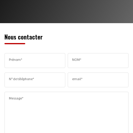
Nous contacter
Prénom*
NOM*
N° de téléphone*
email*
Message*