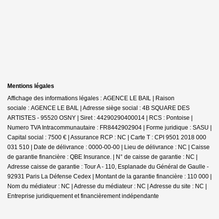
Mentions légales
Affichage des informations légales : AGENCE LE BAIL | Raison
sociale : AGENCE LE BAIL | Adresse siège social : 4B SQUARE DES
ARTISTES - 95520 OSNY | Siret : 44290290400014 | RCS : Pontoise |
Numero TVA Intracommunautaire : FR8442902904 | Forme juridique : SASU |
Capital social : 7500 € | Assurance RCP : NC |
Carte T : CPI 9501 2018 000
031 510 | Date de délivrance : 0000-00-00 | Lieu de délivrance : NC | Caisse
de garantie financière : QBE Insurance. | N° de caisse de garantie : NC |
Adresse caisse de garantie : Tour A - 110, Esplanade du Général de Gaulle -
92931 Paris La Défense Cedex | Montant de la garantie financière : 110 000 |
Nom du médiateur : NC | Adresse du médiateur : NC | Adresse du site : NC |
Entreprise juridiquement et financièrement indépendante