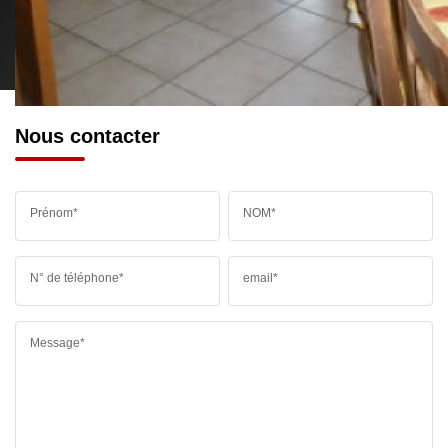
RESTAURANTS ET CAFÉS
COMMERCES
MÉDECINS
Nous contacter
Prénom*
NOM*
N° de téléphone*
email*
Message*