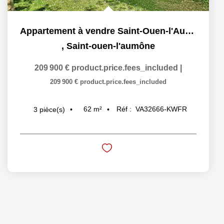
Appartement à vendre Saint-Ouen-l'Aumône
,
Saint-ouen-l'aumône
209 900 €
product.price.fees_included
|
209 900 €
product.price.fees_included
62
m²
Réf :
VA32666-KWFR
3
pièce(s)