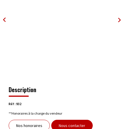
OUTILS
Description
Réf : 932
**
Honoraires à la charge du vendeur
Nos honoraires
Nous contacter