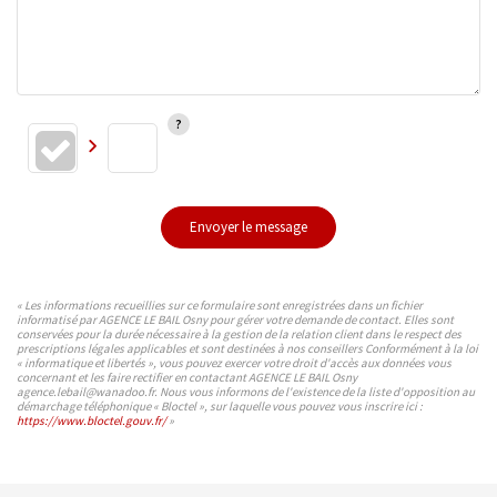
Envoyer le message
« Les informations recueillies sur ce formulaire sont enregistrées dans un fichier
informatisé par AGENCE LE BAIL Osny pour gérer votre demande de contact. Elles sont
conservées pour la durée nécessaire à la gestion de la relation client dans le respect des
prescriptions légales applicables et sont destinées à nos conseillers Conformément à la loi
« informatique et libertés », vous pouvez exercer votre droit d'accès aux données vous
concernant et les faire rectifier en contactant AGENCE LE BAIL Osny
agence.lebail@wanadoo.fr. Nous vous informons de l'existence de la liste d'opposition au
démarchage téléphonique « Bloctel », sur laquelle vous pouvez vous inscrire ici :
https://www.bloctel.gouv.fr/
»