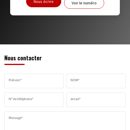
Nous écrire
Voir le numéro
RESTAURANTS ET CAFÉS
COMMERCES
MÉDECINS
Nous contacter
Prénom*
NOM*
N° de téléphone*
email*
Message*