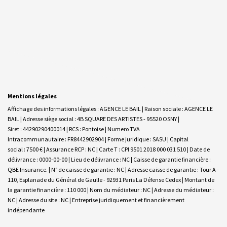
Mentions légales
Affichage des informations légales : AGENCE LE BAIL | Raison sociale : AGENCE LE
BAIL | Adresse siège social : 4B SQUARE DES ARTISTES - 95520 OSNY |
Siret : 44290290400014 | RCS : Pontoise | Numero TVA
Intracommunautaire : FR8442902904 | Forme juridique : SASU | Capital
social : 7500 € | Assurance RCP : NC |
Carte T : CPI 9501 2018 000 031 510 | Date de
délivrance : 0000-00-00 | Lieu de délivrance : NC | Caisse de garantie financière :
QBE Insurance. | N° de caisse de garantie : NC | Adresse caisse de garantie : Tour A -
110, Esplanade du Général de Gaulle - 92931 Paris La Défense Cedex | Montant de
la garantie financière : 110 000 | Nom du médiateur : NC | Adresse du médiateur :
NC | Adresse du site : NC |
Entreprise juridiquement et financièrement
indépendante